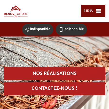
MENU
indisponible
indisponible
NOS RÉALISATIONS
CONTACTEZ-NOUS !