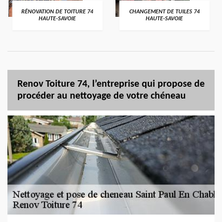
RÉNOVATION DE TOITURE 74
CHANGEMENT DE TUILES 74
HAUTE-SAVOIE
HAUTE-SAVOIE
Renov Toiture 74, l’entreprise qui propose de
procéder au nettoyage de votre chéneau