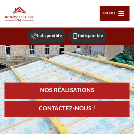
MENU
indisponible
indisponible
NOS RÉALISATIONS
CONTACTEZ-NOUS !