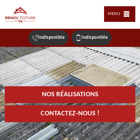
MENU
indisponible
indisponible
NOS RÉALISATIONS
CONTACTEZ-NOUS !