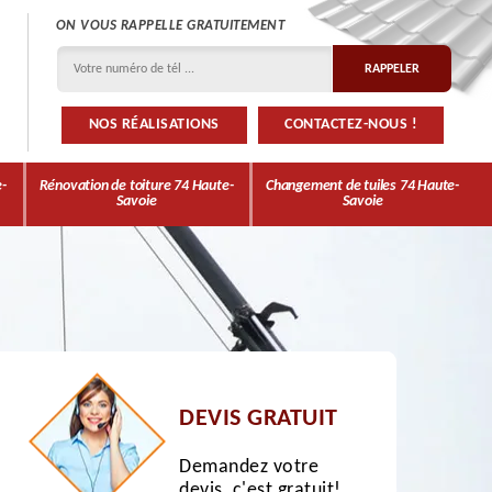
ON VOUS RAPPELLE GRATUITEMENT
NOS RÉALISATIONS
CONTACTEZ-NOUS !
e-
Rénovation de toiture 74 Haute-
Changement de tuiles 74 Haute-
Savoie
Savoie
DEVIS GRATUIT
Demandez votre
devis, c'est gratuit!