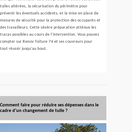
tuiles altérées, la sécurisation du périmètre pour
prévenir les éventuels accidents, et la mise en place de
mesures de sécurité pour la protection des occupants et
des travailleurs. Cette sévère préparation atténue les
tracas possibles au cours de l’intervention. Vous pouvez
compter sur Renov Toiture 74 et ses couvreurs pour
tout réussir jusqu’au bout.
Comment faire pour réduire ses dépenses dans le
cadre d’un changement de tuile ?