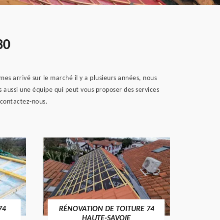
30
s arrivé sur le marché il y a plusieurs années, nous
 aussi une équipe qui peut vous proposer des services
, contactez-nous.
74
RÉNOVATION DE TOITURE 74
CHA
HAUTE-SAVOIE