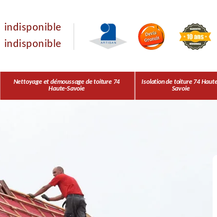
indisponible
indisponible
Nettoyage et démoussage de toiture 74
Isolation de toiture 74 Haut
Haute-Savoie
Savoie