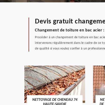
Devis gratuit changeme
Changement de toiture en bac acier : 
Procéder à un changement de toiture en bac acier
intervenons régulièrement dans le cadre de ce ty
de qualité si vous voulez confier à un profession
RTURE
NETTOYAGE DE CHENEAU 74
NE
HAUTE-SAVOIE
DE