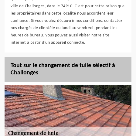
ville de Challonges, dans le 74910. C’est pour cette raison que
les propriétaires dans cette localité nous accordent leur
confiance. Si vous voulez découvrir nos conditions, contactez
nos chargés de clientèle du lundi au vendredi, pendant les
heures de bureau. Vous pouvez aussi visiter notre site
internet à partir d'un appareil connecté.
Tout sur le changement de tuile sélectif à
Challonges