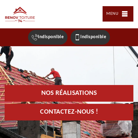
MENU
indisponible
indisponible
NOS RÉALISATIONS
CONTACTEZ-NOUS !